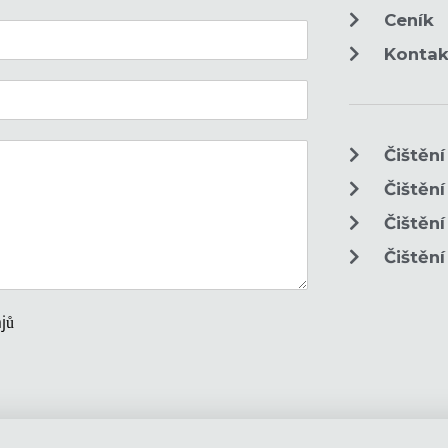
Ceník
Kontak
Čištěn
Čištěn
Čištění 
Čištění
jů